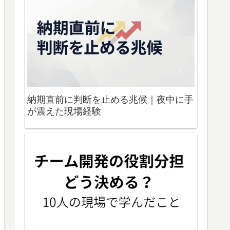
納期直前に判断を止める兆候｜夜中に手
が震えた現場経験