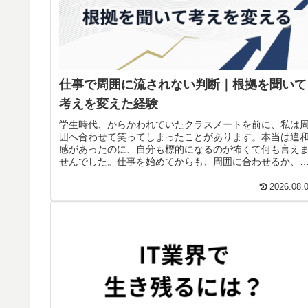
仕事で周囲に流されない判断｜根拠を聞いて
考えを変えた経験
学生時代、からかわれていたクラスメートを前に、私は
囲へ合わせて笑ってしまったことがあります。本当は違
感があったのに、自分も標的になるのが怖くて何も言え
せんでした。仕事を始めてからも、周囲に合わせるか、
分の考えを伝えるか迷う場面はあります。ただ、相手の
拠を理解し、自分の判断を変えたこともあり...
2026.08.