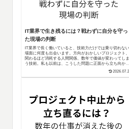
IT業界で生き残るには？戦わずに自分を守っ
た現場の判断
IT業界で長く働いていると、技術力だけでは乗り切れな
場面に何度も出会います。方向がおかしいプロジェクト
関わるほど消耗する人間関係、数年で価値が変わってし
う技術。私も以前は、こうした問題に正面から立ち向か
ことが仕事への責任だと思っていました。ところが、最
2026.07.
まで踏ん張ろうとして心身をすり減らした...