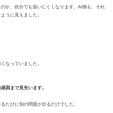
たのか、自分でも追いにくくなります。AI側も、それ
たように見えました。
怖くなっていました。
の原因まで見失います。
直るたびに別の問題が出るだけでした。