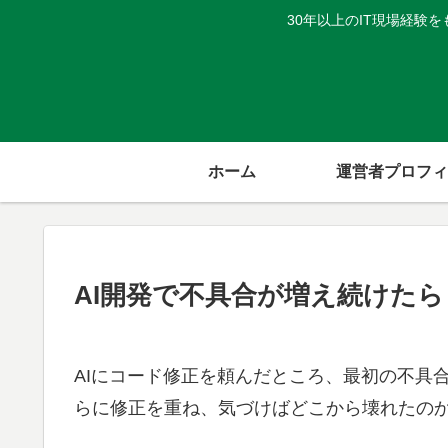
30年以上のIT現場経
ホーム
運営者プロフィ
AI開発で不具合が増え続けた
AIにコード修正を頼んだところ、最初の不具
らに修正を重ね、気づけばどこから壊れたの