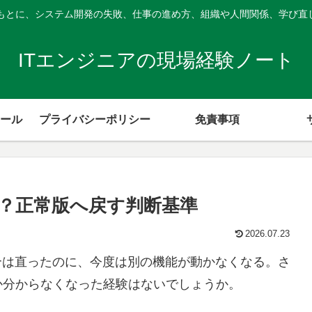
験をもとに、システム開発の失敗、仕事の進め方、組織や人間関係、学び直
ITエンジニアの現場経験ノート
ール
プライバシーポリシー
免責事項
ら？正常版へ戻す判断基準
2026.07.23
合は直ったのに、今度は別の機能が動かなくなる。さ
か分からなくなった経験はないでしょうか。