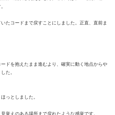
す。
ていたコードまで戻すことにしました。正直、直前ま
コードを抱えたまま進むより、確実に動く地点からや
ました。
りほっとしました。
、見覚えのある場所まで戻れたような感覚です。