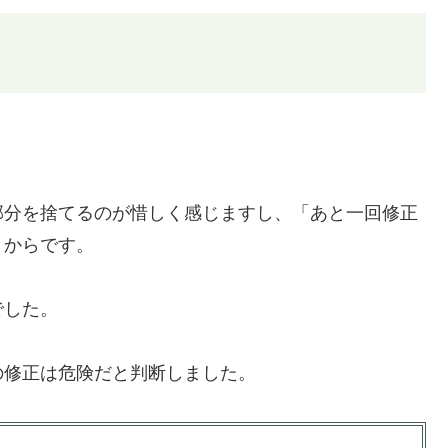
部分を捨てるのが惜しく感じますし、「あと一回修正
うからです。
でした。
の修正は危険だと判断しました。