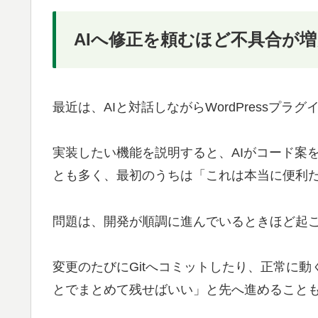
AIへ修正を頼むほど不具合が
最近は、AIと対話しながらWordPressプ
実装したい機能を説明すると、AIがコード案
とも多く、最初のうちは「これは本当に便利
問題は、開発が順調に進んでいるときほど起
変更のたびにGitへコミットしたり、正常に
とでまとめて残せばいい」と先へ進めること