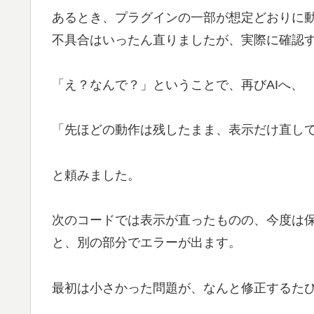
あるとき、プラグインの一部が想定どおりに動
不具合はいったん直りましたが、実際に確認
「え？なんで？」ということで、再びAIへ、
「先ほどの動作は残したまま、表示だけ直し
と頼みました。
次のコードでは表示が直ったものの、今度は
と、別の部分でエラーが出ます。
最初は小さかった問題が、なんと修正するた