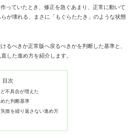
インを作っていたとき、修正を急ぐあまり、正常に動いて
ちらが壊れる、まさに「もぐらたたき」のような状態
続けるべきか正常版へ戻るべきかを判断した基準と、
見直した進め方を紹介します。
目次
ほど不具合が増えた
決めた判断基準
じ失敗を繰り返さない進め方