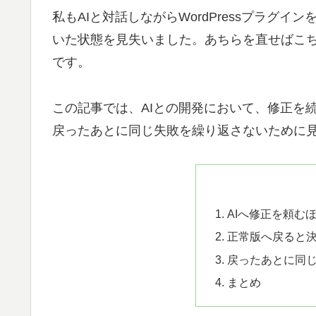
私もAIと対話しながらWordPressプラグ
いた状態を見失いました。あちらを直せばこ
です。
この記事では、AIとの開発において、修正を
戻ったあとに同じ失敗を繰り返さないために
AIへ修正を頼む
正常版へ戻ると
戻ったあとに同
まとめ