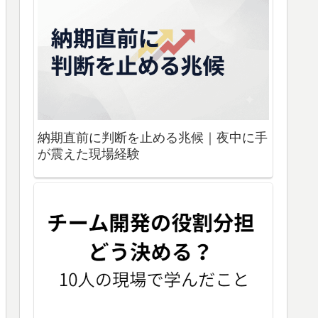
納期直前に判断を止める兆候｜夜中に手
が震えた現場経験