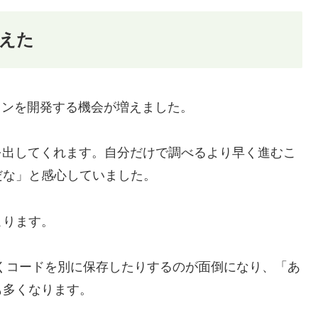
増えた
ラグインを開発する機会が増えました。
を出してくれます。自分だけで調べるより早く進むこ
だな」と感心していました。
こります。
動くコードを別に保存したりするのが面倒になり、「あ
も多くなります。