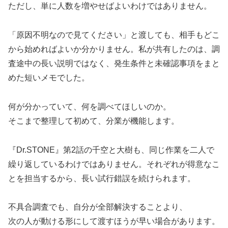
ただし、単に人数を増やせばよいわけではありません。
「原因不明なので見てください」と渡しても、相手もどこ
から始めればよいか分かりません。私が共有したのは、調
査途中の長い説明ではなく、発生条件と未確認事項をまと
めた短いメモでした。
何が分かっていて、何を調べてほしいのか。
そこまで整理して初めて、分業が機能します。
『Dr.STONE』第2話の千空と大樹も、同じ作業を二人で
繰り返しているわけではありません。それぞれが得意なこ
とを担当するから、長い試行錯誤を続けられます。
不具合調査でも、自分が全部解決することより、
次の人が動ける形にして渡すほうが早い場合があります。