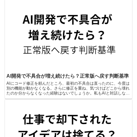
AI開発で不具合が増え続けたら？正常版へ戻す判断基準
AIにコード修正を頼んだところ、最初の不具合は直ったのに、今度は
別の機能が動かなくなる。さらに修正を重ね、気づけばどこから壊れ
たのか分からなくなった経験はないでしょうか。私もAIと対話しなが
らWordPressプラグインを作っていたとき、修...