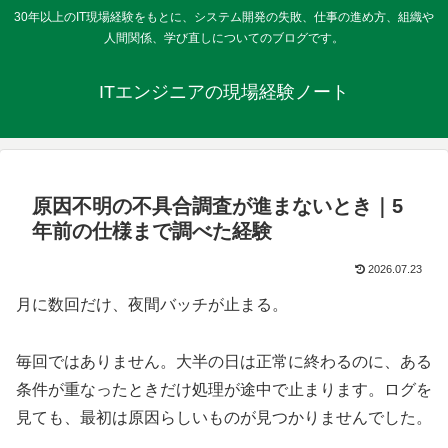
30年以上のIT現場経験をもとに、システム開発の失敗、仕事の進め方、組織や
人間関係、学び直しについてのブログです。
ITエンジニアの現場経験ノート
原因不明の不具合調査が進まないとき｜5
年前の仕様まで調べた経験
2026.07.23
月に数回だけ、夜間バッチが止まる。
毎回ではありません。大半の日は正常に終わるのに、ある
条件が重なったときだけ処理が途中で止まります。ログを
見ても、最初は原因らしいものが見つかりませんでした。