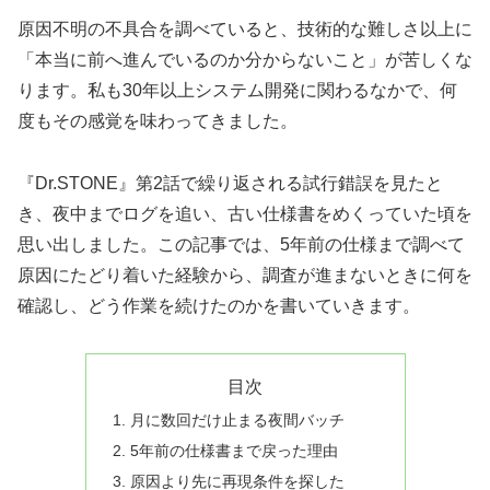
原因不明の不具合を調べていると、技術的な難しさ以上に
「本当に前へ進んでいるのか分からないこと」が苦しくな
ります。私も30年以上システム開発に関わるなかで、何
度もその感覚を味わってきました。
『Dr.STONE』第2話で繰り返される試行錯誤を見たと
き、夜中までログを追い、古い仕様書をめくっていた頃を
思い出しました。この記事では、5年前の仕様まで調べて
原因にたどり着いた経験から、調査が進まないときに何を
確認し、どう作業を続けたのかを書いていきます。
目次
月に数回だけ止まる夜間バッチ
5年前の仕様書まで戻った理由
原因より先に再現条件を探した