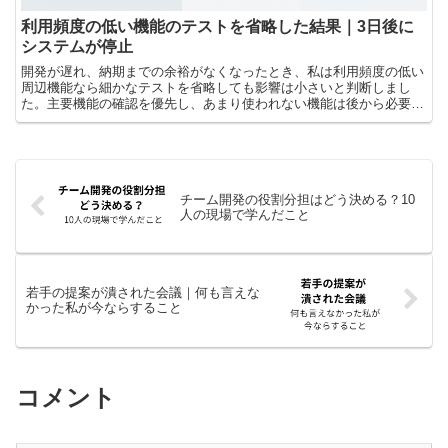
利用頻度の低い機能のテストを省略した結果｜3日後に
システムが停止
開発が遅れ、納期までの余裕がなくなったとき、私は利用頻度の低い
周辺機能なら細かなテストを省略しても影響は小さいと判断しまし
た。主要機能の確認を優先し、あまり使われない機能は後から必要に
応じて直せばよい。そう考えていたのですが、3日後の負荷試...
チーム開発の役割分担はどう決める？10
人の現場で学んだこと
若手の提案が潰された会議｜何も言えな
かった私が今ならすること
コメント