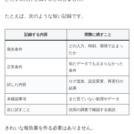
たとえば、次のような短い記録です。
記録する内容
実際に残すこと
どの入力、時刻、環境で止まっ
発生条件
たか
似たデータでも止まらなかった
正常条件
条件
ログ追加、設定変更、再実行の
試した内容
結果
未確認事項
まだ見ていない処理やデータ
次に試すこと
次回の調査で確認する仮説
きれいな報告書を作る必要はありません。