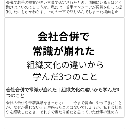
会議で若手の提案が強い言葉で否定されたとき、周囲にいる人はどう
動けばよいのでしょうか。私には、若手エンジニアが勇気を出して提
案したにもかかわらず、上司の一言で黙り込んでしまった場面を止め
られなかった経験があります。提案に問題があるなら、採用...
会社合併で常識が崩れた｜組織文化の違いから学んだ3
つのこと
会社の合併や部署異動をきっかけに、「今まで普通にやってきたこと
が、なぜか通じない」と戸惑ったことはないでしょうか。私も会社合
併を経験したとき、それまで当たり前だと思っていた仕事の進め方
が、別の組織ではまったく通用しないことに驚きました。特に...