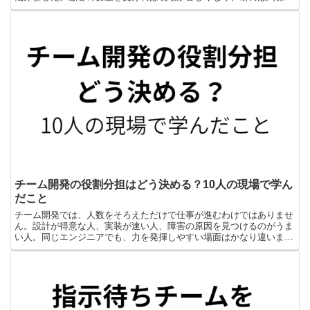
悪くなるかもしれません。実際、夜遅くまで調整メールを書...
チーム開発の役割分担はどう決める？10人の現場で学ん
だこと
チーム開発では、人数をそろえただけで仕事が進むわけではありませ
ん。設計が得意な人、実装が速い人、障害の原因を見つけるのがうま
い人。同じエンジニアでも、力を発揮しやすい場面はかなり違いま
す。私は30年以上システム開発に関わってきましたが、若い...