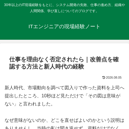
30年以上のIT現場経験をもとに、システム開発の失敗、仕事の進め方、組織や
人間関係、学び直しについてのブログです。
ITエンジニアの現場経験ノート
仕事を理由なく否定されたら｜改善点を確
認する方法と新人時代の経験
2026.08.05
新人時代、市場動向を調べて図入りで作った資料を上司へ
提出したところ、10秒ほど見ただけで「その図は意味が
ない」と言われました。
なぜ意味がないのか、どこを直せばよいのかという説明は
ありませんし、当時の私は聞き返せず、資料だけでなく、