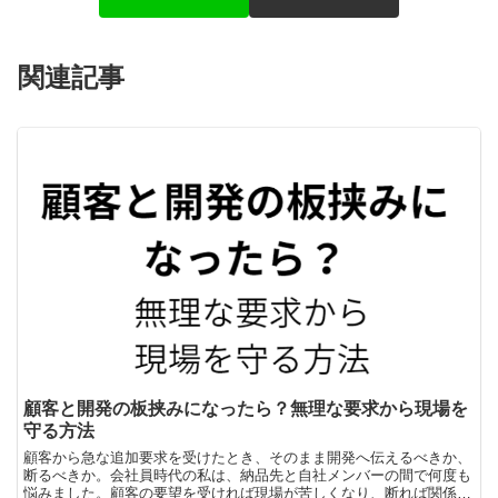
関連記事
顧客と開発の板挟みになったら？無理な要求から現場を
守る方法
顧客から急な追加要求を受けたとき、そのまま開発へ伝えるべきか、
断るべきか。会社員時代の私は、納品先と自社メンバーの間で何度も
悩みました。顧客の要望を受ければ現場が苦しくなり、断れば関係が