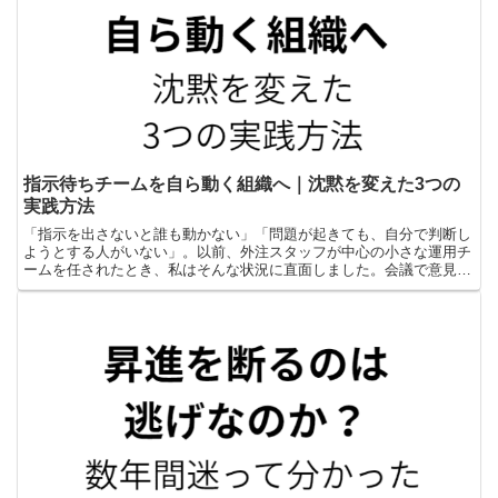
指示待ちチームを自ら動く組織へ｜沈黙を変えた3つの
実践方法
「指示を出さないと誰も動かない」「問題が起きても、自分で判断し
ようとする人がいない」。以前、外注スタッフが中心の小さな運用チ
ームを任されたとき、私はそんな状況に直面しました。会議で意見を
求めても、返ってくるのは沈黙ばかりです。こちらが答えを...