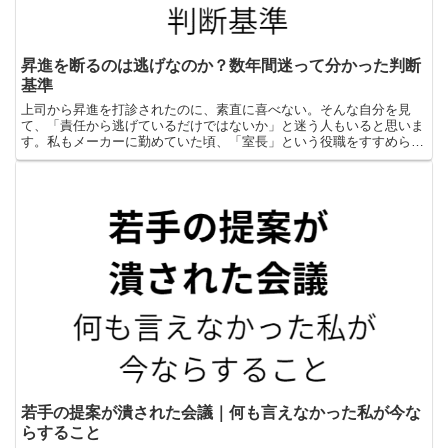
昇進を断るのは逃げなのか？数年間迷って分かった判断
基準
上司から昇進を打診されたのに、素直に喜べない。そんな自分を見
て、「責任から逃げているだけではないか」と迷う人もいると思いま
す。私もメーカーに勤めていた頃、「室長」という役職をすすめられ
ながら、数年間にわたって断り続けました。私は技術や現場の...
若手の提案が潰された会議｜何も言えなかった私が今な
らすること